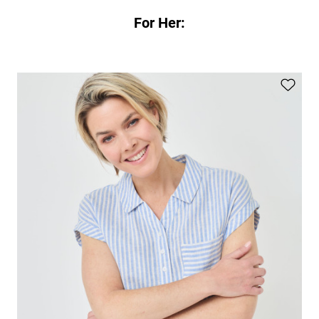
For Her: