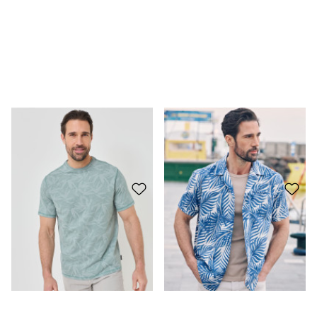
Chemise légère à imprimé discret
19.95 CHF
14.95 CHF
Chemise légère à imprimé feuilles
29.95 CHF