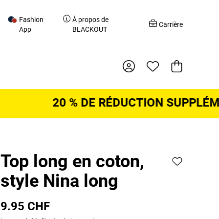
Fashion
À propos de
r
Carrière
App
BLACKOUT
Panier d'acha
20 % DE RÉDUCTION SUPPLÉMENT
Top long en coton,
style Nina long
9.95 CHF