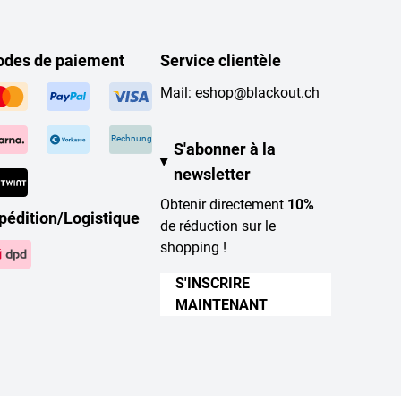
des de paiement
Service clientèle
Mail:
eshop@blackout.ch
Rechnung
S'abonner à la
newsletter
Obtenir directement
10%
pédition/Logistique
de réduction sur le
shopping !
S'INSCRIRE
MAINTENANT