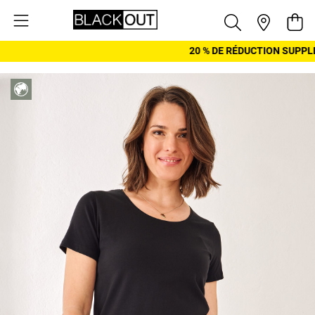
Aller au contenu
Pani
20 % DE RÉDUCTION SUPPLÉ