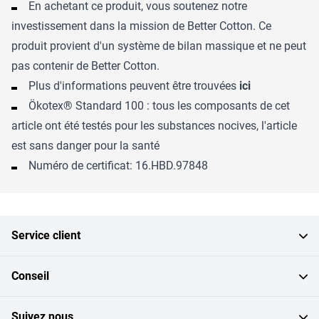
En achetant ce produit, vous soutenez notre
investissement dans la mission de Better Cotton. Ce
produit provient d'un système de bilan massique et ne peut
pas contenir de Better Cotton.
Plus d'informations peuvent être trouvées
ici
Ökotex® Standard 100 : tous les composants de cet
article ont été testés pour les substances nocives, l'article
est sans danger pour la santé
Numéro de certificat: 16.HBD.97848
Service client
Conseil
Suivez nous