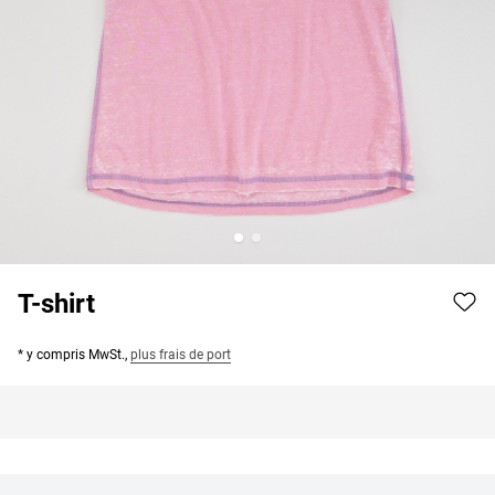
T-shirt
* y compris MwSt.,
plus frais de port