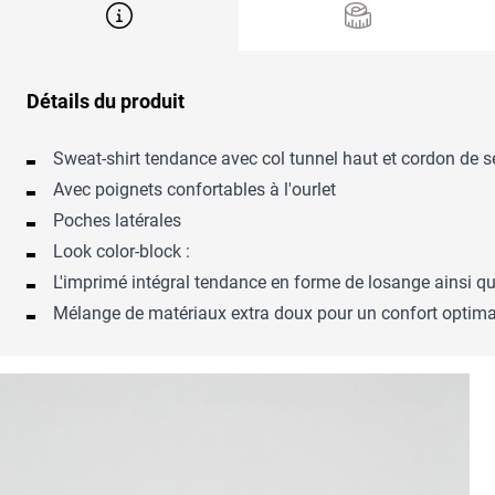
Détails du produit
Sweat-shirt tendance avec col tunnel haut et cordon de s
Avec poignets confortables à l'ourlet
Poches latérales
Look color-block :
L'imprimé intégral tendance en forme de losange ainsi que
Mélange de matériaux extra doux pour un confort optima