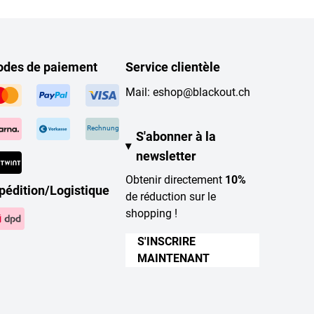
des de paiement
Service clientèle
Mail:
eshop@blackout.ch
Rechnung
S'abonner à la
newsletter
Obtenir directement
10%
pédition/Logistique
de réduction sur le
shopping !
S'INSCRIRE
MAINTENANT