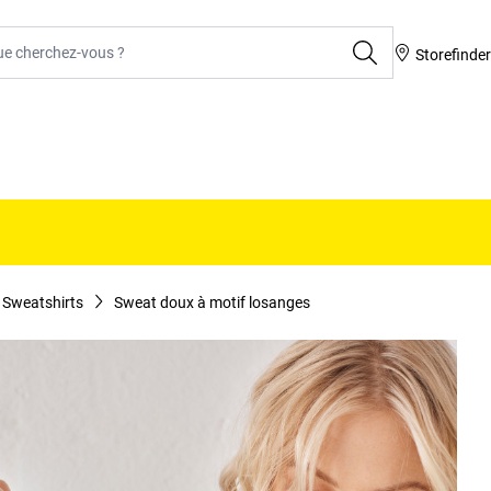
rcher
Storefinde
Sweatshirts
Sweat doux à motif losanges