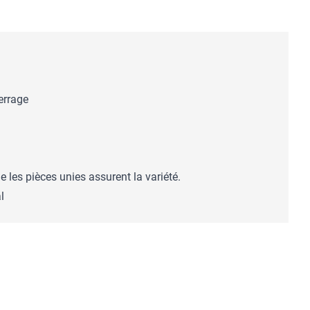
errage
 les pièces unies assurent la variété.
l