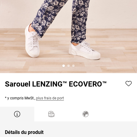
Sarouel LENZING™ ECOVERO™
* y compris MwSt.,
plus frais de port
Détails du produit