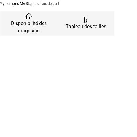
* y compris MwSt.,
plus frais de port
Disponibilité des
Tableau des tailles
magasins