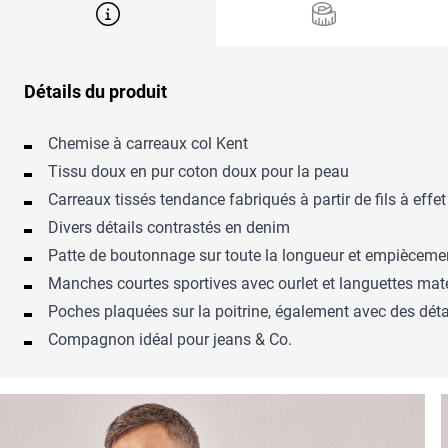
Détails du produit
Chemise à carreaux col Kent
Tissu doux en pur coton doux pour la peau
Carreaux tissés tendance fabriqués à partir de fils à effe
Divers détails contrastés en denim
Patte de boutonnage sur toute la longueur et empiècemen
Manches courtes sportives avec ourlet et languettes mat
Poches plaquées sur la poitrine, également avec des déta
Compagnon idéal pour jeans & Co.