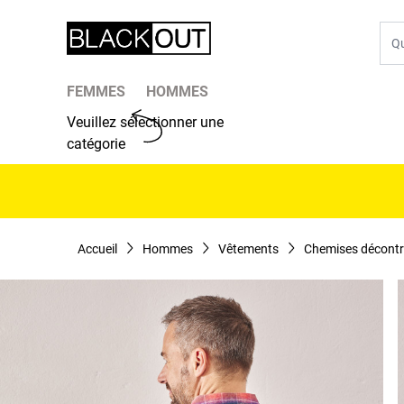
Aller au contenu
Che
FEMMES
HOMMES
Veuillez sélectionner une
catégorie
Accueil
Hommes
Vêtements
Chemises décontr