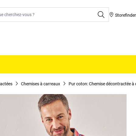
rcher
Storefinde
actées
Chemises à carreaux
Pur coton: Chemise décontractée à 