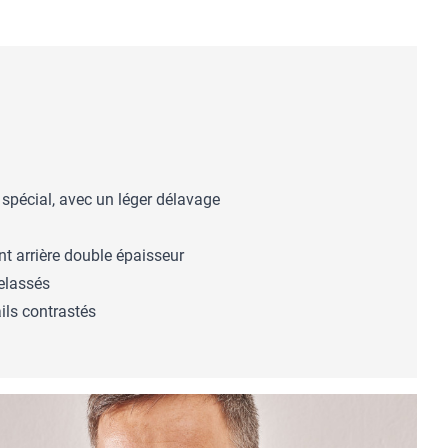
t spécial, avec un léger délavage
t arrière double épaisseur
elassés
ils contrastés