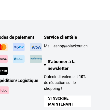
des de paiement
Service clientèle
Mail:
eshop@blackout.ch
Rechnung
S'abonner à la
newsletter
Obtenir directement
10%
pédition/Logistique
de réduction sur le
shopping !
S'INSCRIRE
MAINTENANT