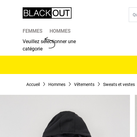
Aller au contenu
Che
FEMMES
HOMMES
Veuillez sélectionner une
catégorie
Accueil
Hommes
Vêtements
Sweats et vestes