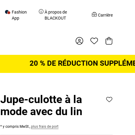
Fashion
À propos de
r
Carrière
App
BLACKOUT
Panier d'acha
20 % DE RÉDUCTION SUPPLÉMENTAI
Jupe-culotte à la
mode avec du lin
* y compris MwSt.,
plus frais de port