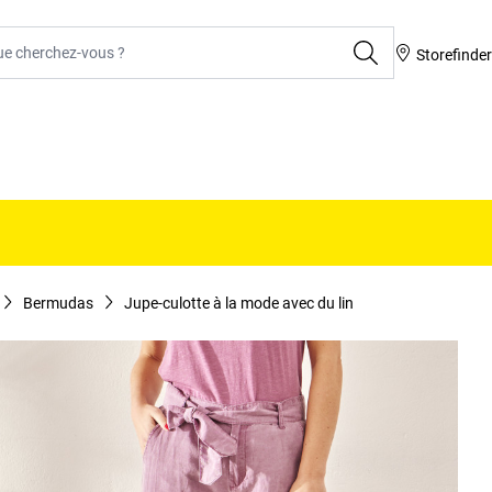
rcher
Storefinde
Bermudas
Jupe-culotte à la mode avec du lin