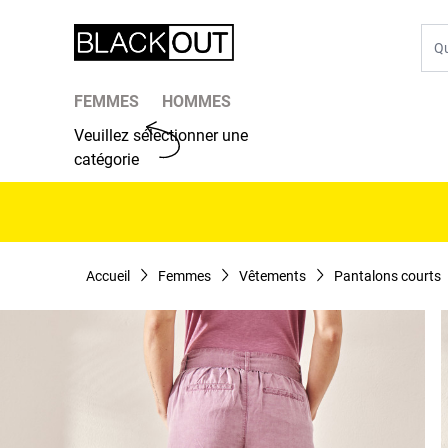
Aller au contenu
Che
FEMMES
HOMMES
Veuillez sélectionner une
catégorie
Accueil
Femmes
Vêtements
Pantalons courts