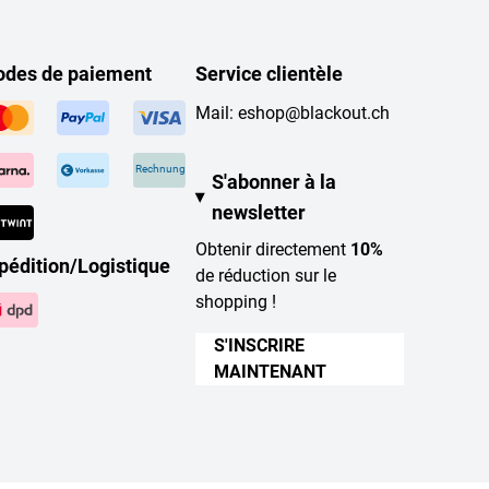
des de paiement
Service clientèle
Mail:
eshop@blackout.ch
Rechnung
S'abonner à la
newsletter
Obtenir directement
10%
pédition/Logistique
de réduction sur le
shopping !
S'INSCRIRE
MAINTENANT