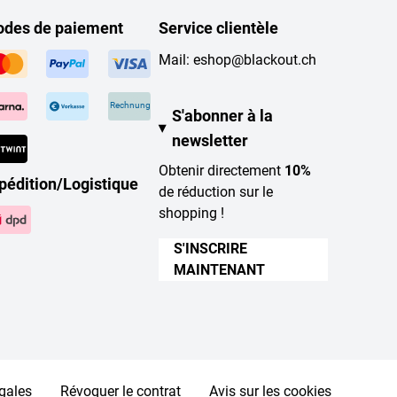
des de paiement
Service clientèle
Mail:
eshop@blackout.ch
Rechnung
S'abonner à la
newsletter
Obtenir directement
10%
pédition/Logistique
de réduction sur le
shopping !
S'INSCRIRE
MAINTENANT
gales
Révoquer le contrat
Avis sur les cookies