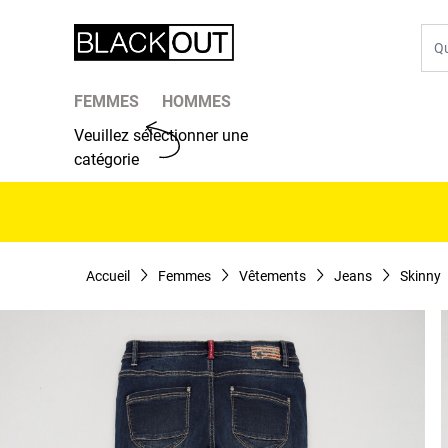
Aller au contenu
Che
FEMMES
HOMMES
Veuillez sélectionner une
catégorie
Accueil
Femmes
Vêtements
Jeans
Skinny