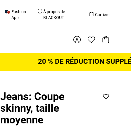
Fashion
À propos de
r
Carrière
App
BLACKOUT
Panier d'acha
20 % DE RÉDUCTION SUPPLÉME
Jeans: Coupe
skinny, taille
moyenne