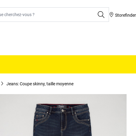
rcher
Storefinde
Jeans: Coupe skinny, taille moyenne