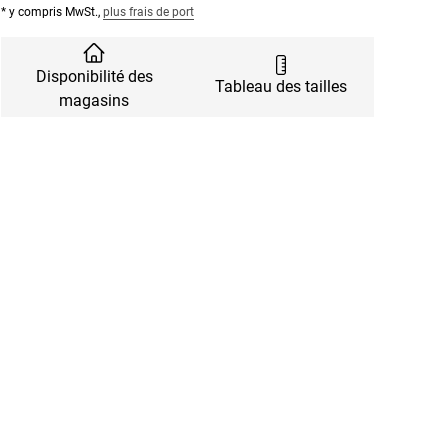
* y compris MwSt.,
plus frais de port
Disponibilité des
Tableau des tailles
magasins