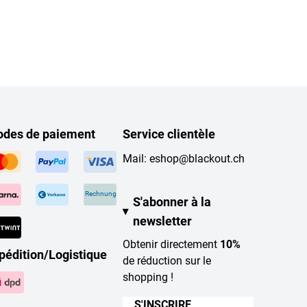
des de paiement
Service clientèle
Mail:
eshop@blackout.ch
Rechnung
S'abonner à la
newsletter
Obtenir directement
10%
pédition/Logistique
de réduction sur le
shopping !
S'INSCRIRE