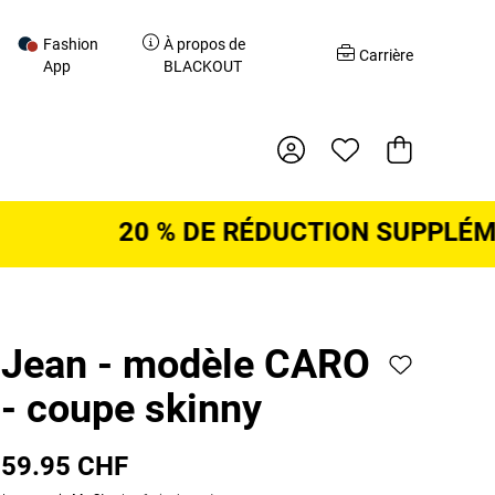
Fashion
À propos de
r
Carrière
App
BLACKOUT
Panier d'acha
20 % DE RÉDUCTION SUPPLÉMENT
Jean - modèle CARO
- coupe skinny
59.95 CHF