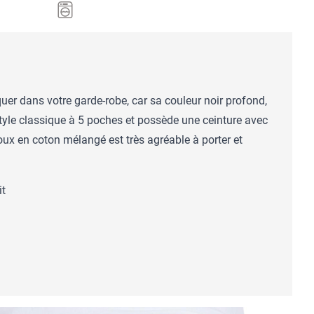
uer dans votre garde-robe, car sa couleur noir profond,
 style classique à 5 poches et possède une ceinture avec
oux en coton mélangé est très agréable à porter et
it