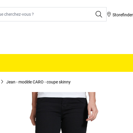
rcher
Storefinde
Jean - modèle CARO - coupe skinny