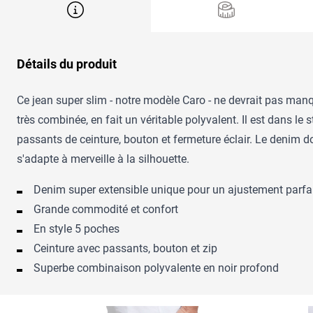
Détails du produit
Ce jean super slim - notre modèle Caro - ne devrait pas manq
très combinée, en fait un véritable polyvalent. Il est dans le
passants de ceinture, bouton et fermeture éclair. Le denim d
s'adapte à merveille à la silhouette.
Denim super extensible unique pour un ajustement parfa
Grande commodité et confort
En style 5 poches
Ceinture avec passants, bouton et zip
Superbe combinaison polyvalente en noir profond