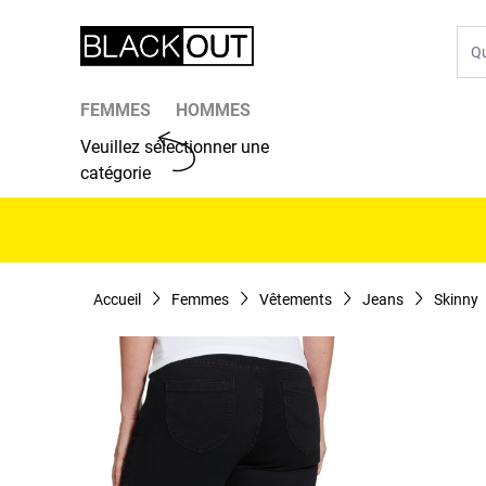
Aller au contenu
Che
FEMMES
HOMMES
Veuillez sélectionner une
catégorie
Accueil
Femmes
Vêtements
Jeans
Skinny