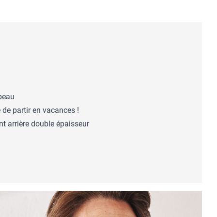
 peau
 de partir en vacances !
t arrière double épaisseur