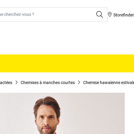
rcher
Storefinde
actées
Chemises à manches courtes
Chemise hawaïenne estival