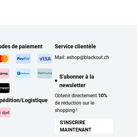
des de paiement
Service clientèle
Mail:
eshop@blackout.ch
Rechnung
S'abonner à la
newsletter
Obtenir directement
10%
pédition/Logistique
de réduction sur le
shopping !
S'INSCRIRE
MAINTENANT