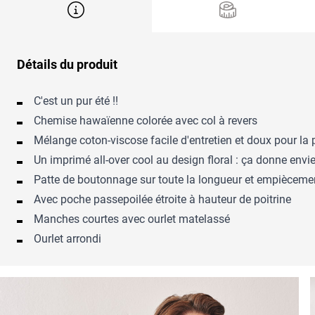
Détails du produit
C'est un pur été !!
Chemise hawaïenne colorée avec col à revers
Mélange coton-viscose facile d'entretien et doux pour la
Un imprimé all-over cool au design floral : ça donne envie
Patte de boutonnage sur toute la longueur et empiècemen
Avec poche passepoilée étroite à hauteur de poitrine
Manches courtes avec ourlet matelassé
Ourlet arrondi