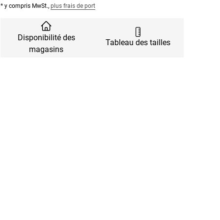
* y compris MwSt.,
plus frais de port
Disponibilité des
Tableau des tailles
magasins