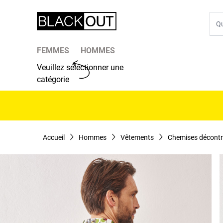
Aller au contenu
Che
FEMMES
HOMMES
Veuillez sélectionner une
catégorie
Accueil
Hommes
Vêtements
Chemises décontr