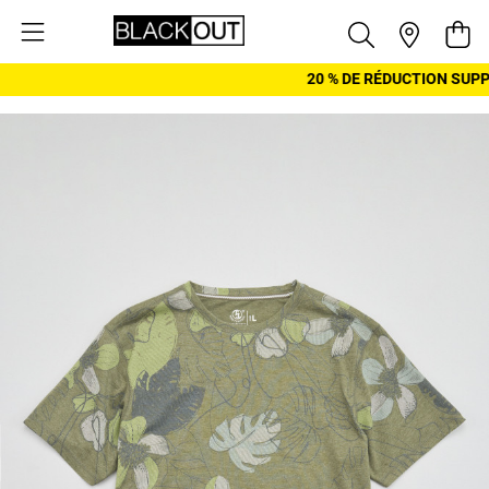
Aller au contenu
Pani
20 % DE RÉDUCTION SUPP