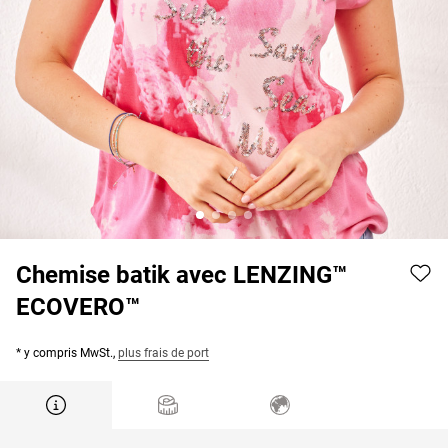
Chemise batik avec LENZING™
ECOVERO™
* y compris MwSt.,
plus frais de port