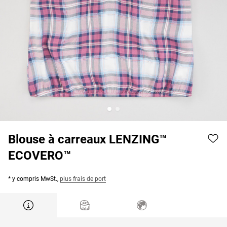
Blouse à carreaux LENZING™
ECOVERO™
* y compris MwSt.,
plus frais de port