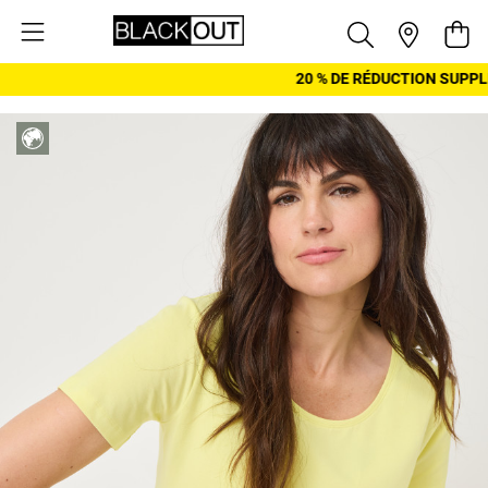
Aller au contenu
Pani
20 % DE RÉDUCTION SUPPL